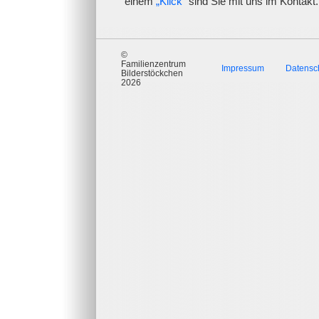
einem
„Klick“
sind Sie mit uns im Kontakt.
©
Familienzentrum
Impressum
Datensc
Bilderstöckchen
2026